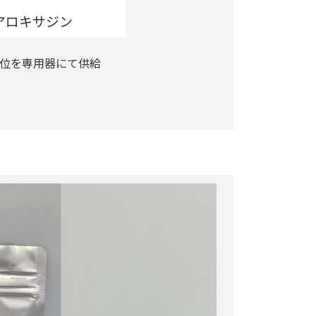
アロキサジン
単位を専用器にて供給