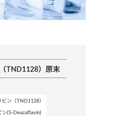
TND1128）原末
ラビン（TND1128）
5-Deazaflavin)