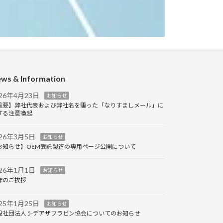
ws & Information
026年4月23日
お知らせ
重要】弊社代表および弊社名を騙った「なりすましメール」に
する注意喚起
026年3月5日
お知らせ
お知らせ】OEM受託製造の専用ページ公開について
026年1月1日
お知らせ
年のご挨拶
025年1月25日
お知らせ
般社団法人 5-デアザフラビン協会についてのお知らせ