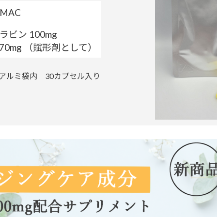
MAC
ラビン 100mg
70mg （賦形剤として）
アルミ袋内 30カプセル入り