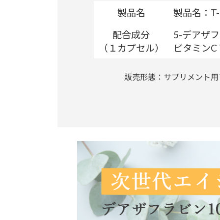
製品名
製品名：T-
配合成分
5-デアザフ
（１カプセル）
ビタミンC 
販売形態：サプリメント用