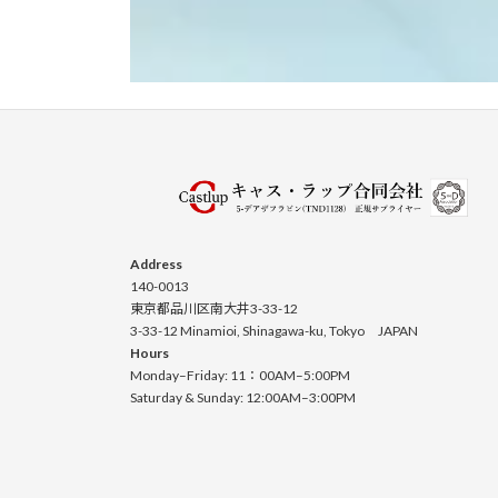
Address
140-0013
東京都品川区南大井3-33-12
3-33-12 Minamioi, Shinagawa-ku, Tokyo JAPAN
Hours
Monday–Friday: 11：00AM–5:00PM
Saturday & Sunday: 12:00AM–3:00PM