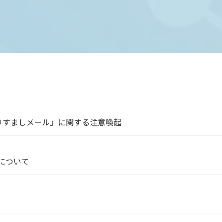
りすましメール」に関する注意喚起
について